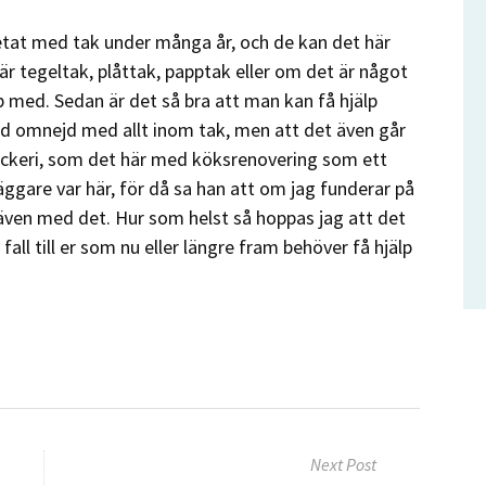
tat med tak under många år, och de kan det här
r tegeltak, plåttak, papptak eller om det är något
med. Sedan är det så bra att man kan få hjälp
d omnejd med allt inom tak, men att det även går
ickeri, som det här med köksrenovering som ett
äggare var här, för då sa han att om jag funderar på
även med det. Hur som helst så hoppas jag att det
la fall till er som nu eller längre fram behöver få hjälp
Next Post