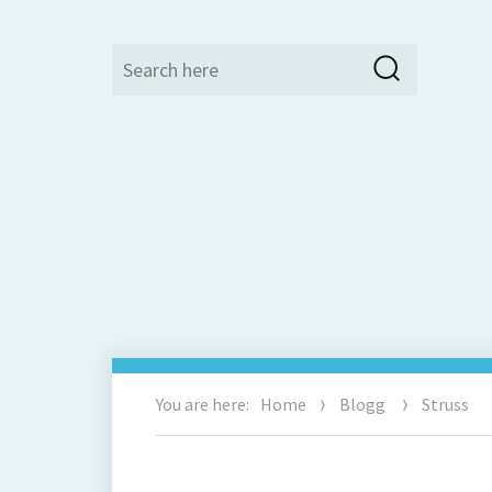
Search
Search
for:
You are here:
Home
Blogg
Struss