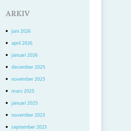
ARKIV
juni 2026
april 2026
januari 2026
december 2025
november 2025
mars 2025
januari 2025
november 2023
september 2023